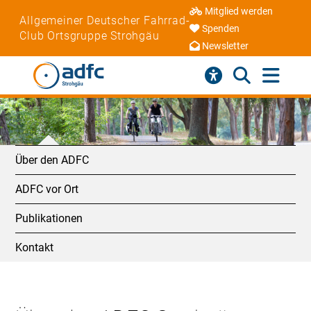
Mitglied werden
Allgemeiner Deutscher Fahrrad-
Spenden
Club Ortsgruppe Strohgäu
Newsletter
Über den ADFC
ADFC vor Ort
Publikationen
Kontakt