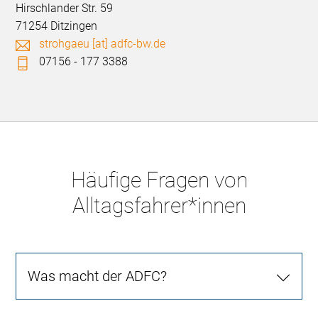
Hirschlander Str. 59
71254 Ditzingen
strohgaeu [at] adfc-bw.de
07156 - 177 3388
Häufige Fragen von
Alltagsfahrer*innen
Was macht der ADFC?