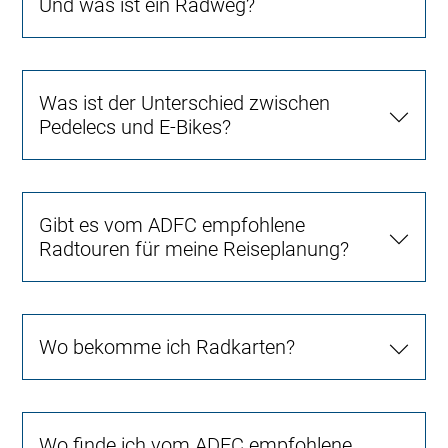
Und was ist ein Radweg?
Was ist der Unterschied zwischen
Pedelecs und E-Bikes?
Gibt es vom ADFC empfohlene
Radtouren für meine Reiseplanung?
Wo bekomme ich Radkarten?
Wo finde ich vom ADFC empfohlene