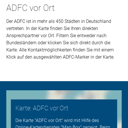
ADFC vor Ort
Der ADFC ist in mehr als 450 Städten in Deutschland
vertreten. In der Karte finden Sie Ihren direkten
Ansprechpartner vor Ort. Filtern Sie entweder nach
Bundesländern oder klicken Sie sich direkt durch die
Karte. Alle Kontaktmöglichkeiten finden Sie mit einem
Klick auf den ausgewählten ADFC-Marker in der Karte.
Karte: ADFC vor Ort
Die Karte "ADFC vor Ort" wird mit Hilfe des
Online-Kartendienstes "Map Box" gezeigt. Beim