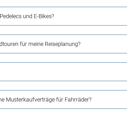
 Pedelecs und E-Bikes?
touren für meine Reiseplanung?
e Musterkaufverträge für Fahrräder?