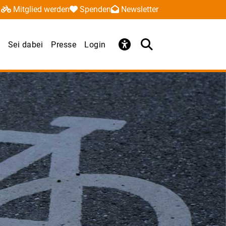
Mitglied werden
Spenden
Newsletter
Sei dabei
Presse
Login