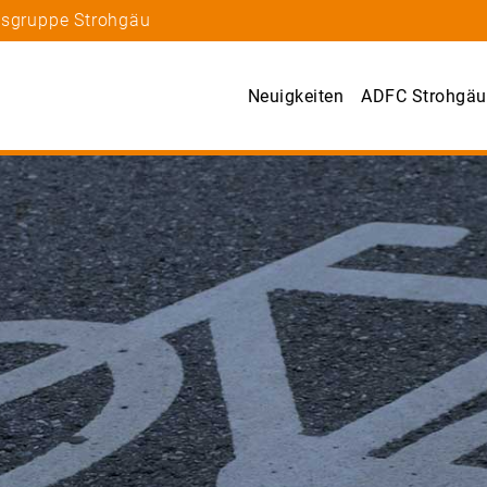
tsgruppe Strohgäu
Neuigkeiten
ADFC Strohgäu