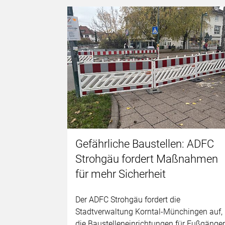
Gefährliche Baustellen: ADFC
Strohgäu fordert Maßnahmen
für mehr Sicherheit
Der ADFC Strohgäu fordert die
Stadtverwaltung Korntal-Münchingen auf,
die Baustelleneinrichtungen für Fußgänge