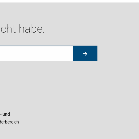
cht habe:
- und
derbereich