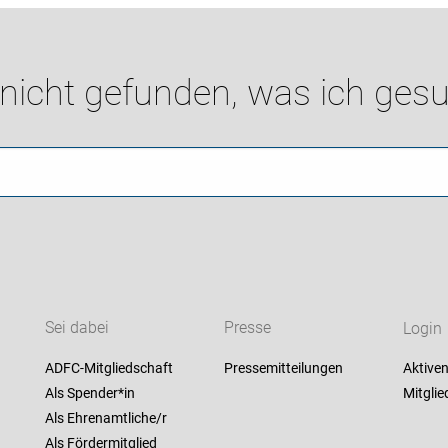
 nicht gefunden, was ich gesu
Sei dabei
Presse
Login
ADFC-Mitgliedschaft
Pressemitteilungen
Aktiven
Als Spender*in
Mitglie
Als Ehrenamtliche/r
Als Fördermitglied