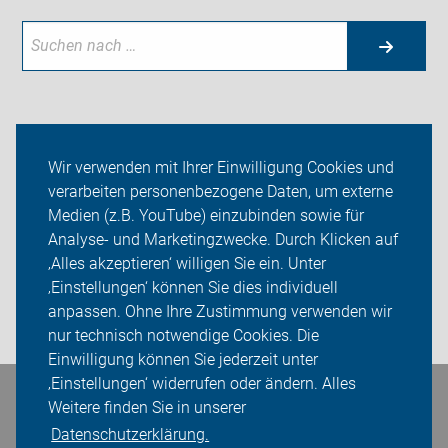
Neuigkeiten
Wir verwenden mit Ihrer Einwilligung Cookies und
verarbeiten personenbezogene Daten, um externe
ADFC Strohgäu
Medien (z.B. YouTube) einzubinden sowie für
Sei dabei
Analyse- und Marketingzwecke. Durch Klicken auf
‚Alles akzeptieren‘ willigen Sie ein. Unter
Presse
‚Einstellungen‘ können Sie dies individuell
anpassen. Ohne Ihre Zustimmung verwenden wir
Login
nur technisch notwendige Cookies. Die
Einwilligung können Sie jederzeit unter
‚Einstellungen‘ widerrufen oder ändern. Alles
Bleiben Sie in Kontakt
Weitere finden Sie in unserer
Datenschutzerklärung.