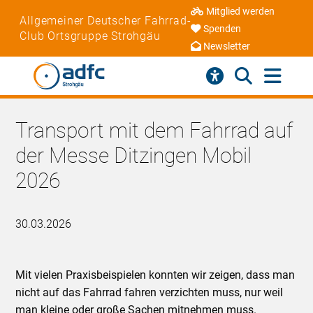
Mitglied werden
Allgemeiner Deutscher Fahrrad-
Spenden
Club Ortsgruppe Strohgäu
Newsletter
Transport mit dem Fahrrad auf
der Messe Ditzingen Mobil
2026
30.03.2026
Mit vielen Praxisbeispielen konnten wir zeigen, dass man
nicht auf das Fahrrad fahren verzichten muss, nur weil
man kleine oder große Sachen mitnehmen muss.