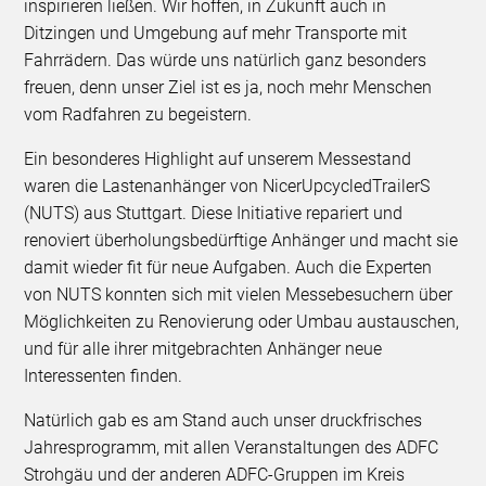
inspirieren ließen. Wir hoffen, in Zukunft auch in
Ditzingen und Umgebung auf mehr Transporte mit
Fahrrädern. Das würde uns natürlich ganz besonders
freuen, denn unser Ziel ist es ja, noch mehr Menschen
vom Radfahren zu begeistern.
Ein besonderes Highlight auf unserem Messestand
waren die Lastenanhänger von NicerUpcycledTrailerS
(NUTS) aus Stuttgart. Diese Initiative repariert und
renoviert überholungsbedürftige Anhänger und macht sie
damit wieder fit für neue Aufgaben. Auch die Experten
von NUTS konnten sich mit vielen Messebesuchern über
Möglichkeiten zu Renovierung oder Umbau austauschen,
und für alle ihrer mitgebrachten Anhänger neue
Interessenten finden.
Natürlich gab es am Stand auch unser druckfrisches
Jahresprogramm, mit allen Veranstaltungen des ADFC
Strohgäu und der anderen ADFC-Gruppen im Kreis